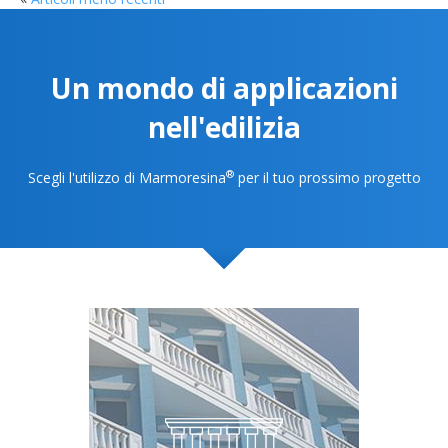
Navigazione
articoli
Un mondo di applicazioni
nell'edilizia
®
Scegli l'utilizzo di Marmoresina
per il tuo prossimo progetto