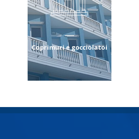
Coprimuri e gocciolatoi