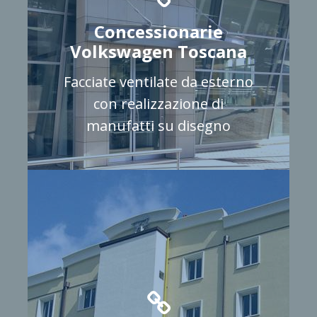
Concessionarie
Volkswagen Toscana
Facciate ventilate da esterno
con realizzazione di
manufatti su disegno