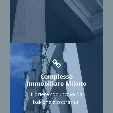
Complesso
immobiliare Milano
Fioriere con incavo da
balcone e coprimuri