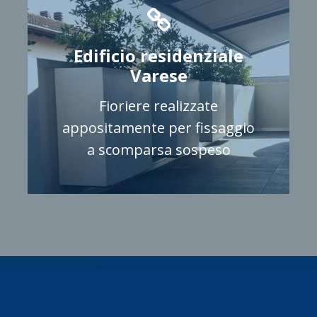
Edificio residenziale
Varese
Fioriere realizzate
appositamente per fissaggio
a scomparsa sospeso