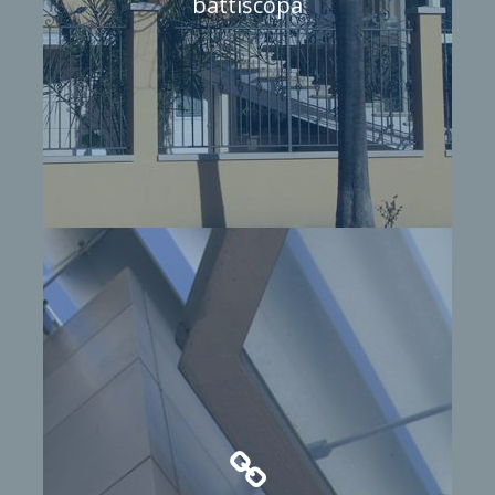
battiscopa