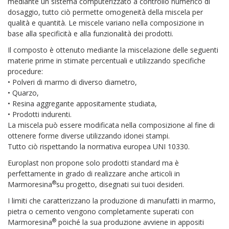
mediante un sistema computerizzato a controllo numerico di
dosaggio, tutto ciò permette omogeneità della miscela per
qualità e quantità. Le miscele variano nella composizione in
base alla specificità e alla funzionalità dei prodotti.
Il composto è ottenuto mediante la miscelazione delle seguenti
materie prime in stimate percentuali e utilizzando specifiche
procedure:
• Polveri di marmo di diverso diametro,
• Quarzo,
• Resina aggregante appositamente studiata,
• Prodotti indurenti.
La miscela può essere modificata nella composizione al fine di
ottenere forme diverse utilizzando idonei stampi.
Tutto ciò rispettando la normativa europea UNI 10330.
Europlast non propone solo prodotti standard ma è
perfettamente in grado di realizzare anche articoli in
®
Marmoresina
su progetto, disegnati sui tuoi desideri.
I limiti che caratterizzano la produzione di manufatti in marmo,
pietra o cemento vengono completamente superati con
®
Marmoresina
poiché la sua produzione avviene in appositi