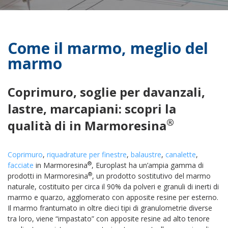
Come il marmo, meglio del
marmo
Coprimuro, soglie per davanzali,
lastre, marcapiani: scopri la
®
qualità di in Marmoresina
Coprimuro
,
riquadrature per finestre
,
balaustre
,
canalette
,
®
facciate
in Marmoresina
, Europlast ha un’ampia gamma di
®
prodotti in Marmoresina
, un prodotto sostitutivo del marmo
naturale, costituito per circa il 90% da polveri e granuli di inerti di
marmo e quarzo, agglomerato con apposite resine per esterno.
Il marmo frantumato in oltre dieci tipi di granulometrie diverse
tra loro, viene “impastato” con apposite resine ad alto tenore