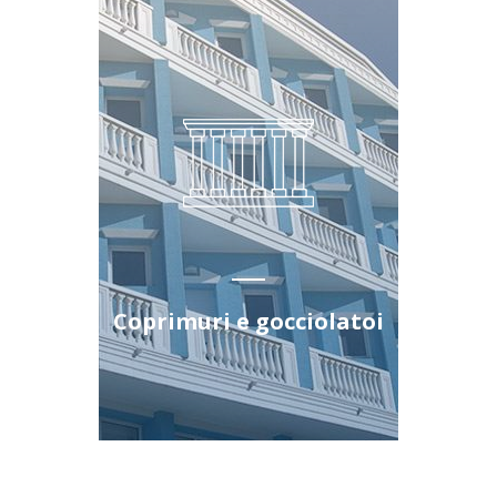
Coprimuri e gocciolatoi