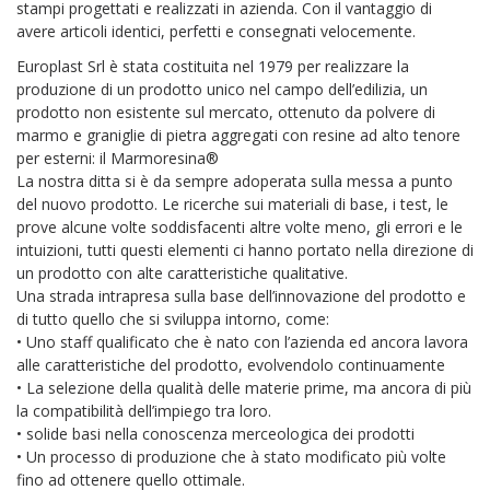
stampi progettati e realizzati in azienda. Con il vantaggio di
avere articoli identici, perfetti e consegnati velocemente.
Europlast Srl è stata costituita nel 1979 per realizzare la
produzione di un prodotto unico nel campo dell’edilizia, un
prodotto non esistente sul mercato, ottenuto da polvere di
marmo e graniglie di pietra aggregati con resine ad alto tenore
per esterni: il Marmoresina®
La nostra ditta si è da sempre adoperata sulla messa a punto
del nuovo prodotto. Le ricerche sui materiali di base, i test, le
prove alcune volte soddisfacenti altre volte meno, gli errori e le
intuizioni, tutti questi elementi ci hanno portato nella direzione di
un prodotto con alte caratteristiche qualitative.
Una strada intrapresa sulla base dell’innovazione del prodotto e
di tutto quello che si sviluppa intorno, come:
• Uno staff qualificato che è nato con l’azienda ed ancora lavora
alle caratteristiche del prodotto, evolvendolo continuamente
• La selezione della qualità delle materie prime, ma ancora di più
la compatibilità dell’impiego tra loro.
• solide basi nella conoscenza merceologica dei prodotti
• Un processo di produzione che à stato modificato più volte
fino ad ottenere quello ottimale.